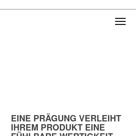
DRUCKVEREDELUNG -
MIT
HEIßFOLIEN PRÄGUNG
ZUR VOLLENDUNG
EINE PRÄGUNG VERLEIHT
IHREM PRODUKT EINE