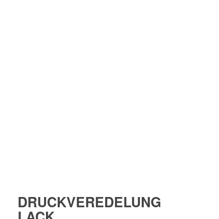
1
2
DRUCKVEREDELUNG
LACK