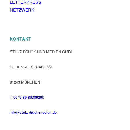
LETTERPRESS
NETZWERK
KONTAKT
STULZ DRUCK UND MEDIEN GMBH
BODENSEESTRAßE 226
81243 MÜNCHEN
T
0049 89 86389290
info@stulz-druck-medien.de