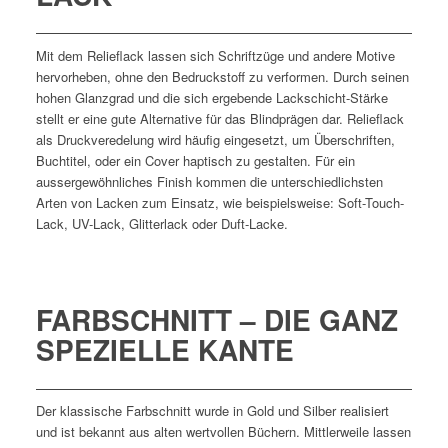
Mit dem Relieflack lassen sich Schriftzüge und andere Motive
hervorheben, ohne den Bedruckstoff zu verformen. Durch seinen
hohen Glanzgrad und die sich ergebende Lackschicht-Stärke
stellt er eine gute Alternative für das Blindprägen dar. Relieflack
als Druckveredelung wird häufig eingesetzt, um Überschriften,
Buchtitel, oder ein Cover haptisch zu gestalten. Für ein
aussergewöhnliches Finish kommen die unterschiedlichsten
Arten von Lacken zum Einsatz, wie beispielsweise: Soft-Touch-
Lack, UV-Lack, Glitterlack oder Duft-Lacke.
FARBSCHNITT – DIE GANZ
SPEZIELLE KANTE
Der klassische Farbschnitt wurde in Gold und Silber realisiert
und ist bekannt aus alten wertvollen Büchern. Mittlerweile lassen