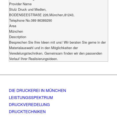
Provider Name
Stulz Druck und Medien
,
BODENSEESTRAßE 226
,
München
,
81243
,
Telephone No.089 86389290
Area
München
Description
Besprechen Sie Ihre Ideen mit uns! Wir beraten Sie gerne in der
Materialauswahl und in den Möglichkeiten der
Veredelungstechniken. Gemeinsam finden wir den passenden
Verlauf Ihrer Realisierungsideen.
DIE DRUCKEREI IN MÜNCHEN
LEISTUNGSSPEKTRUM
DRUCKVEREDELUNG
DRUCKTECHNIKEN